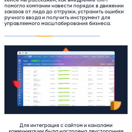
кейсе мы расскажем, как внедрение CRM
помогло компании навести порядок в движении
заказов от лида до отгрузки, устранить ошибки
ручного ввода и получить инструмент для
управляемого масштабирования бизнеса.
Для интеграция с сайтом и каналами
коммуникации была настроена двусторонняя