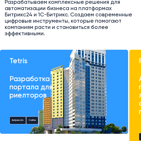
Разрабатываем комплексные решения для
автоматизации бизнеса на платформах
Битрикс24 и 1С-Битрикс. Создаем современные
цифровые инструменты, которые помогают
компаниям расти и становиться более
эффективными.
Tetris
Разработка
портала для
риелторов
Битрикс24
Сайты