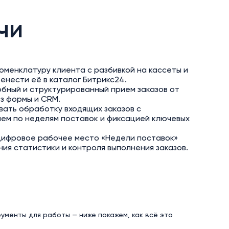
чи
менклатуру клиента с разбивкой на кассеты и
енести её в каталог Битрикс24.
бный и структурированный прием заказов от
з формы и CRM.
ать обработку входящих заказов с
ем по неделям поставок и фиксацией ключевых
цифровое рабочее место «Недели поставок»
ия статистики и контроля выполнения заказов.
менты для работы — ниже покажем, как всё это