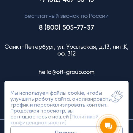
+7 (812) 467-35-15
Бесплатный звонок по России
8 (800) 505-77-37
Санкт-Петербург, ул. Уральская, д.13, лит.К,
оф. 312
hello@off-group.com
Мы используем файлы cookie, чтобы
улучшить работу сайта, анализировать
трафик и персонализировать контент.
Продолжая просмотр, вы
соглашаетесь с нашей
[Политикой
конфиденциальности]
© 2018-2026 Off Group. Товарный знак