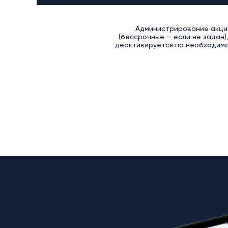
Администрирование акций
(бессрочные — если не задан)
деактивируется по необходимо