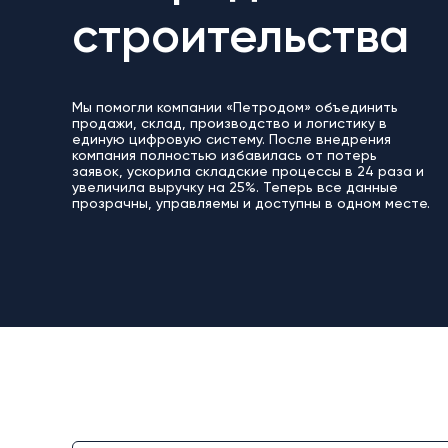
строительства
Мы помогли компании «Петродом» объединить
продажи, склад, производство и логиcтику в
единую цифровую систему. После внедрения
компания полностью избавилась от потерь
заявок, ускорила складские процессы в 24 раза и
увеличила выручку на 25%. Теперь все данные
прозрачны, управляемы и доступны в одном месте.