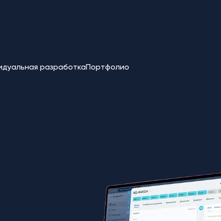
идуальная разработка
Портфолио