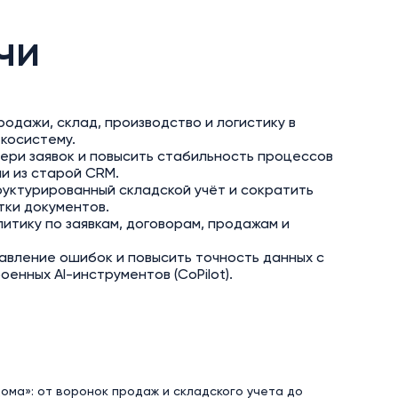
чи
одажи, склад, производство и логистику в
косистему.
ери заявок и повысить стабильность процессов
и из старой CRM.
уктурированный складской учёт и сократить
тки документов.
итику по заявкам, договорам, продажам и
авление ошибок и повысить точность данных с
енных AI-инструментов (CoPilot).
ома»: от воронок продаж и складского учета до