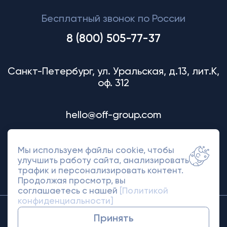
Бесплатный звонок по России
8 (800) 505-77-37
Санкт-Петербург, ул. Уральская, д.13, лит.К,
оф. 312
hello@off-group.com
Мы используем файлы cookie, чтобы
улучшить работу сайта, анализировать
трафик и персонализировать контент.
Продолжая просмотр, вы
соглашаетесь с нашей
[Политикой
конфиденциальности]
© 2018-2026 Off Group. Товарный знак
Принять