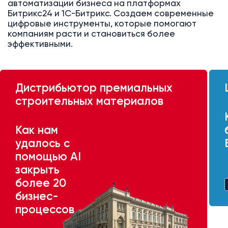
автоматизации бизнеса на платформах
Битрикс24 и 1С-Битрикс. Создаем современные
цифровые инструменты, которые помогают
компаниям расти и становиться более
эффективными.
Дистрибьютор премиальных
строительных материалов
Как нам
удалось с
помощью AI
закрыть
более 20
бизнес-
процессов