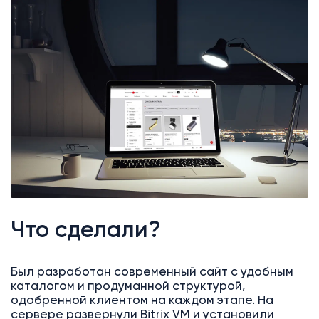
Что сделали?
Был разработан современный сайт с удобным
каталогом и продуманной структурой,
одобренной клиентом на каждом этапе. На
сервере развернули Bitrix VM и установили