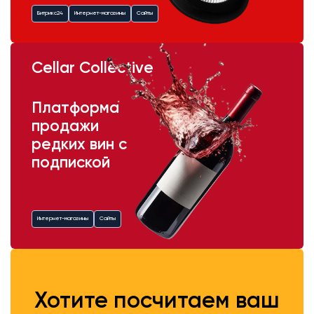
Битрикс24
Интернет-магазины
Сайты
Cellar Collective
Платформа
продажи
редких вин с
подпиской
Интернет-магазины
Сайты
Хотите посчитаем ваш