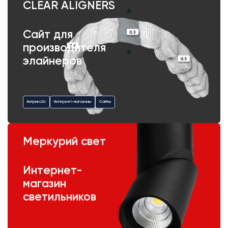
CLEAR ALIGNERS
Сайт для
производителя
элайнеров
Битрикс24
Интернет-магазины
Сайты
Меркурий свет
Интернет-
магазин
светильников