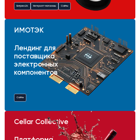
Битрикс24
Интернет-магазины
Сайты
ИМОТЭК
Лендинг для
поставщика
электронных
компонентов
Сайты
Cellar Collective