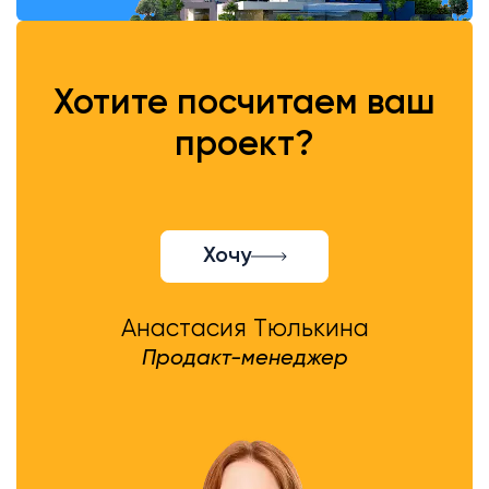
Хотите посчитаем ваш
проект?
Хочу
Анастасия Тюлькина
Продакт-менеджер