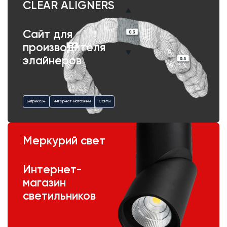
CLEAR ALIGNERS
Сайт для
производителя
элайнеров
Битрикс24
Интернет-магазины
Сайты
Меркурий свет
Интернет-
магазин
светильников