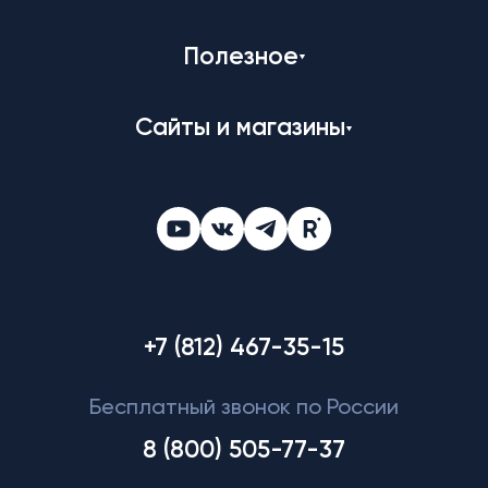
Полезное
Сайты и магазины
+7 (812) 467-35-15
Бесплатный звонок по России
8 (800) 505-77-37