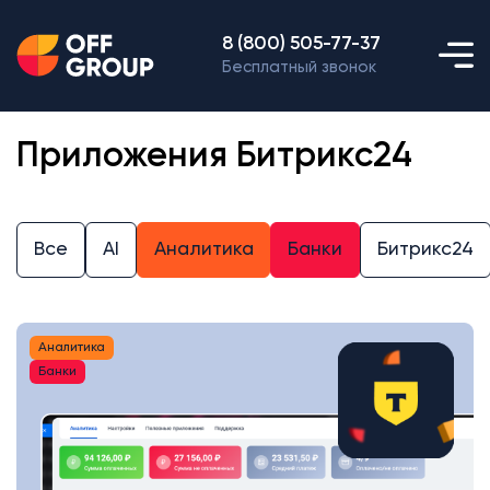
8 (800) 505-77-37
Бесплатный звонок
Приложения Битрикс24
Все
AI
Аналитика
Банки
Битрикс24
Аналитика
Банки