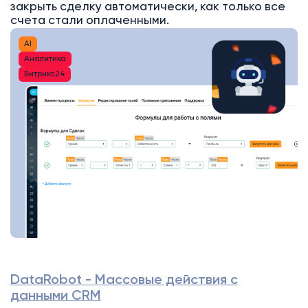
закрыть сделку автоматически, как только все
счета стали оплаченными.
AI
Аналитика
Битрикс24
DataRobot - Массовые действия с
данными CRM