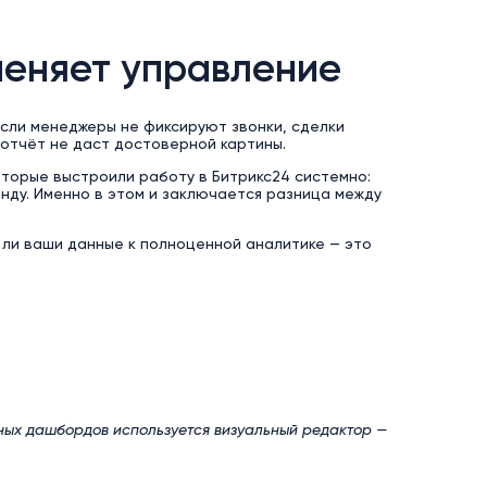
меняет управление
Если менеджеры не фиксируют звонки, сделки
 отчёт не даст достоверной картины.
оторые выстроили работу в Битрикс24 системно:
нду. Именно в этом и заключается разница между
 ли ваши данные к полноценной аналитике — это
мных дашбордов используется визуальный редактор —