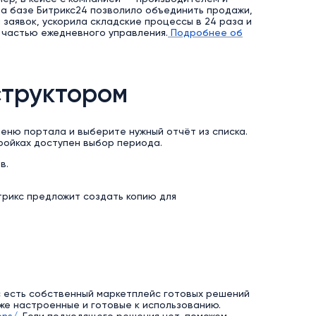
а базе Битрикс24 позволило объединить продажи,
 заявок, ускорила складские процессы в 24 раза и
и частью ежедневного управления.
Подробнее об
структором
меню портала и выберите нужный отчёт из списка.
ройках доступен выбор периода.
в.
рикс предложит создать копию для
с есть собственный маркетплейс готовых решений
уже настроенные и готовые к использованию.