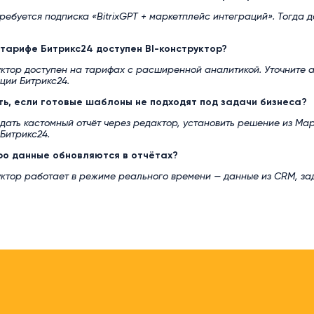
требуется подписка «BitrixGPT + маркетплейс интеграций». Тогда 
 тарифе Битрикс24 доступен BI-конструктор?
уктор доступен на тарифах с расширенной аналитикой. Уточните 
ции Битрикс24.
ть, если готовые шаблоны не подходят под задачи бизнеса?
дать кастомный отчёт через редактор, установить решение из Ма
Битрикс24.
ро данные обновляются в отчётах?
уктор работает в режиме реального времени — данные из CRM, зад