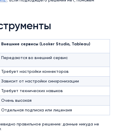
ons/
. Если подходящего решения нет, поможем
нструменты
Внешние сервисы (Looker Studio, Tableau)
Передаются во внешний сервис
Требует настройки коннекторов
Зависит от настройки синхронизации
Требует технических навыков
Очень высокая
Отдельная подписка или лицензия
очевидно правильное решение: данные никуда не
.