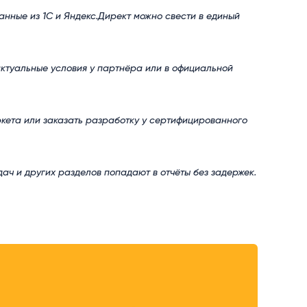
данные из 1С и Яндекс.Директ можно свести в единый
актуальные условия у партнёра или в официальной
ркета или заказать разработку у сертифицированного
ач и других разделов попадают в отчёты без задержек.