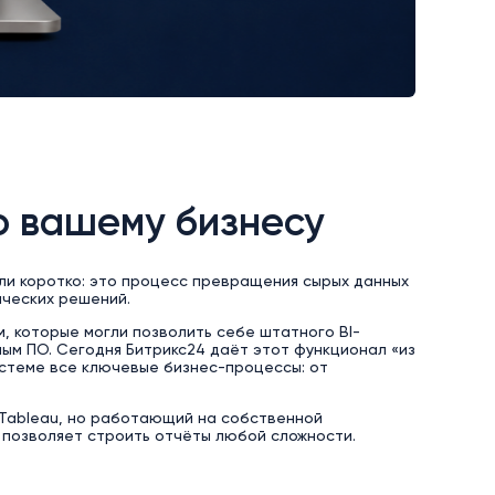
но вашему бизнесу
ли коротко: это процесс превращения сырых данных
нческих решений.
, которые могли позволить себе штатного BI-
ым ПО. Сегодня Битрикс24 даёт этот функционал «из
истеме все ключевые бизнес-процессы: от
ли Tableau, но работающий на собственной
 позволяет строить отчёты любой сложности.