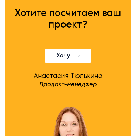
Хотите посчитаем ваш
проект?
Хочу
Анастасия Тюлькина
Продакт-менеджер