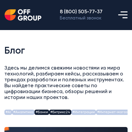
8 (800) 505-77-37
Бесплатный звонок
Блог
Здесь мы делимся свежими новостями из мира
технологий, разбираем кейсы, рассказываем о
трендах разработки и полезных инструментах.
Вы найдете практические советы по
цифровизации бизнеса, обзоры решений и
истории наших проектов.
#AI
#Аналитика
#Банки
#Битрикс24
#Интеграции
#Интернет-магазин