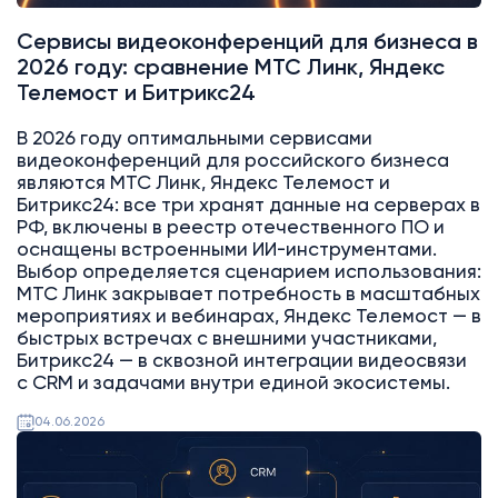
Сервисы видеоконференций для бизнеса в
2026 году: сравнение МТС Линк, Яндекс
Телемост и Битрикс24
В 2026 году оптимальными сервисами
видеоконференций для российского бизнеса
являются МТС Линк, Яндекс Телемост и
Битрикс24: все три хранят данные на серверах в
РФ, включены в реестр отечественного ПО и
оснащены встроенными ИИ-инструментами.
Выбор определяется сценарием использования:
МТС Линк закрывает потребность в масштабных
мероприятиях и вебинарах, Яндекс Телемост — в
быстрых встречах с внешними участниками,
Битрикс24 — в сквозной интеграции видеосвязи
с CRM и задачами внутри единой экосистемы.
04.06.2026
Битрикс24