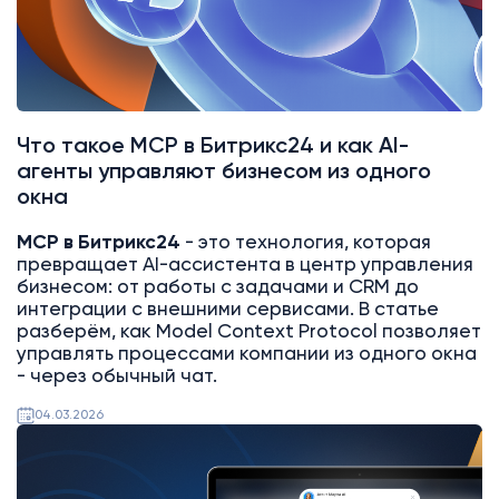
Что такое MCP в Битрикс24 и как AI-
агенты управляют бизнесом из одного
окна
MCP в Битрикс24
- это технология, которая
превращает AI-ассистента в центр управления
бизнесом: от работы с задачами и CRM до
интеграции с внешними сервисами. В статье
разберём, как Model Context Protocol позволяет
управлять процессами компании из одного окна
- через обычный чат.
04.03.2026
AI
Битрикс24