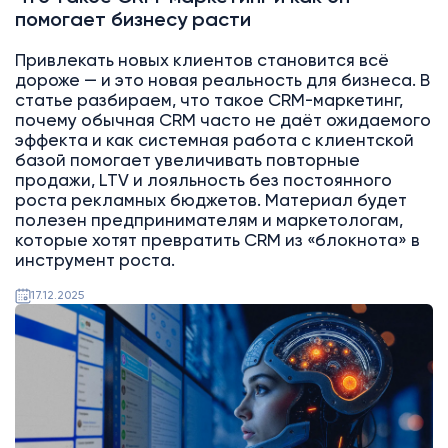
помогает бизнесу расти
Привлекать новых клиентов становится всё
дороже — и это новая реальность для бизнеса. В
статье разбираем, что такое CRM-маркетинг,
почему обычная CRM часто не даёт ожидаемого
эффекта и как системная работа с клиентской
базой помогает увеличивать повторные
продажи, LTV и лояльность без постоянного
роста рекламных бюджетов. Материал будет
полезен предпринимателям и маркетологам,
которые хотят превратить CRM из «блокнота» в
инструмент роста.
17.12.2025
AI
Битрикс24