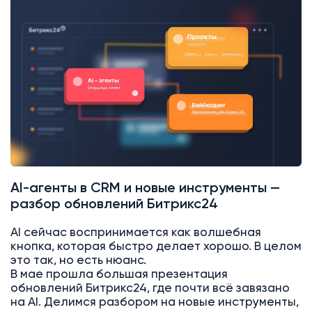
AI
Битрикс24
AI-агенты в CRM и новые инструменты —
разбор обновлений Битрикс24
AI сейчас воспринимается как волшебная
кнопка, которая быстро делает хорошо. В целом
это так, но есть нюанс.
В мае прошла большая презентация
обновлений Битрикс24, где почти всё завязано
на AI. Делимся разбором на новые инструменты,