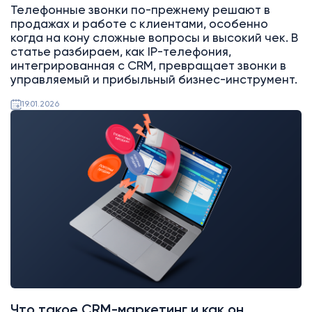
Телефонные звонки по-прежнему решают в
продажах и работе с клиентами, особенно
когда на кону сложные вопросы и высокий чек. В
статье разбираем, как IP-телефония,
интегрированная с CRM, превращает звонки в
управляемый и прибыльный бизнес-инструмент.
19.01.2026
AI
Битрикс24
Что такое CRM-маркетинг и как он