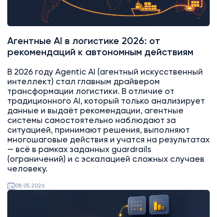
Агентные AI в логистике 2026: от
рекомендаций к автономным действиям
В 2026 году Agentic AI (агентный искусственный
интеллект) стал главным драйвером
трансформации логистики. В отличие от
традиционного AI, который только анализирует
данные и выдаёт рекомендации, агентные
системы самостоятельно наблюдают за
ситуацией, принимают решения, выполняют
многошаговые действия и учатся на результатах
— всё в рамках заданных guardrails
(ограничений) и с эскалацией сложных случаев
человеку.
08.05.2026
AI
Битрикс24