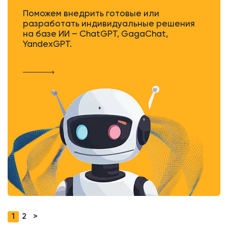
Поможем внедрить готовые или
разработать индивидуальные решения
на базе ИИ – ChatGPT, GagaChat,
YandexGPT.
1
2
>