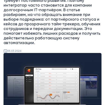
требует постоянного развития. Поэтому
интегратор часто становится для компании
долгосрочным IT-партнёром. В статье
разбираем, на что обращать внимание при
выборе подрядчика: от партнёрского статуса и
кейсов до прозрачного тайм-трекера, обучения
сотрудников и передачи документации. Это
помогает избежать лишних расходов и получить
действительно работающую систему
автоматизации.
05.03.2026
Битрикс24