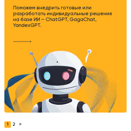
Поможем внедрить готовые или
разработать индивидуальные решения
на базе ИИ – ChatGPT, GagaChat,
YandexGPT.
1
2
>