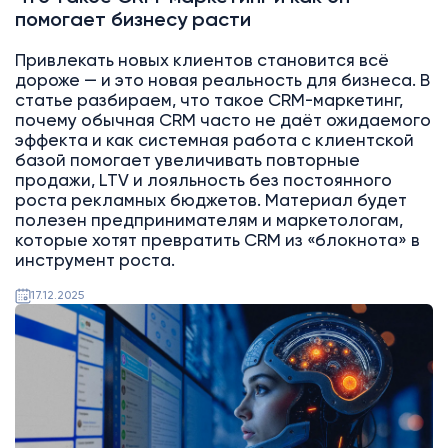
помогает бизнесу расти
Привлекать новых клиентов становится всё
дороже — и это новая реальность для бизнеса. В
статье разбираем, что такое CRM-маркетинг,
почему обычная CRM часто не даёт ожидаемого
эффекта и как системная работа с клиентской
базой помогает увеличивать повторные
продажи, LTV и лояльность без постоянного
роста рекламных бюджетов. Материал будет
полезен предпринимателям и маркетологам,
которые хотят превратить CRM из «блокнота» в
инструмент роста.
17.12.2025
AI
Битрикс24