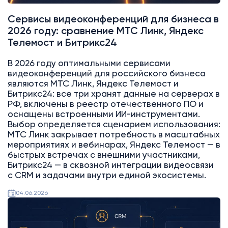
Сервисы видеоконференций для бизнеса в
2026 году: сравнение МТС Линк, Яндекс
Телемост и Битрикс24
В 2026 году оптимальными сервисами
видеоконференций для российского бизнеса
являются МТС Линк, Яндекс Телемост и
Битрикс24: все три хранят данные на серверах в
РФ, включены в реестр отечественного ПО и
оснащены встроенными ИИ-инструментами.
Выбор определяется сценарием использования:
МТС Линк закрывает потребность в масштабных
мероприятиях и вебинарах, Яндекс Телемост — в
быстрых встречах с внешними участниками,
Битрикс24 — в сквозной интеграции видеосвязи
с CRM и задачами внутри единой экосистемы.
04.06.2026
Битрикс24