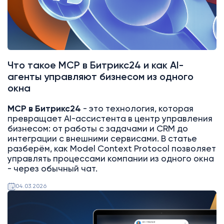
Что такое MCP в Битрикс24 и как AI-
агенты управляют бизнесом из одного
окна
MCP в Битрикс24
- это технология, которая
превращает AI-ассистента в центр управления
бизнесом: от работы с задачами и CRM до
интеграции с внешними сервисами. В статье
разберём, как Model Context Protocol позволяет
управлять процессами компании из одного окна
- через обычный чат.
04.03.2026
AI
Битрикс24