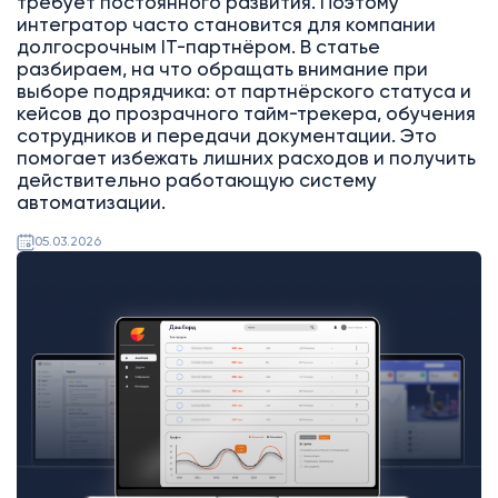
требует постоянного развития. Поэтому
интегратор часто становится для компании
долгосрочным IT-партнёром. В статье
разбираем, на что обращать внимание при
выборе подрядчика: от партнёрского статуса и
кейсов до прозрачного тайм-трекера, обучения
сотрудников и передачи документации. Это
помогает избежать лишних расходов и получить
действительно работающую систему
автоматизации.
05.03.2026
Битрикс24