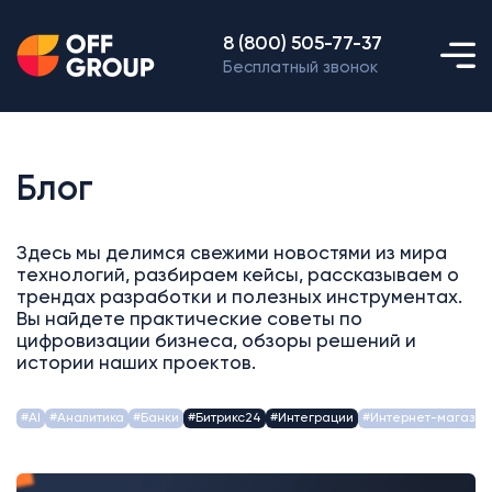
8 (800) 505-77-37
Бесплатный звонок
Блог
Здесь мы делимся свежими новостями из мира
технологий, разбираем кейсы, рассказываем о
трендах разработки и полезных инструментах.
Вы найдете практические советы по
цифровизации бизнеса, обзоры решений и
истории наших проектов.
#AI
#Аналитика
#Банки
#Битрикс24
#Интеграции
#Интернет-магазин