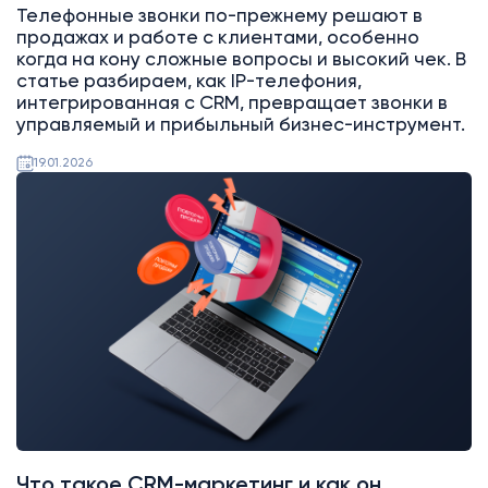
Телефонные звонки по-прежнему решают в
продажах и работе с клиентами, особенно
когда на кону сложные вопросы и высокий чек. В
статье разбираем, как IP-телефония,
интегрированная с CRM, превращает звонки в
управляемый и прибыльный бизнес-инструмент.
19.01.2026
AI
Битрикс24
Что такое CRM-маркетинг и как он