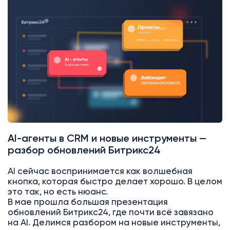
AI
Битрикс24
AI-агенты в CRM и новые инструменты —
разбор обновлений Битрикс24
AI сейчас воспринимается как волшебная
кнопка, которая быстро делает хорошо. В целом
это так, но есть нюанс.
В мае прошла большая презентация
обновлений Битрикс24, где почти всё завязано
на AI. Делимся разбором на новые инструменты,