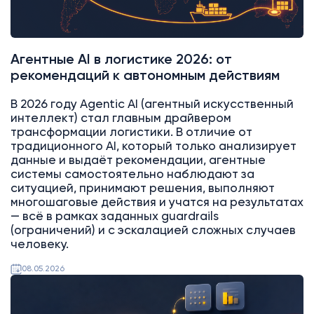
Агентные AI в логистике 2026: от
рекомендаций к автономным действиям
В 2026 году Agentic AI (агентный искусственный
интеллект) стал главным драйвером
трансформации логистики. В отличие от
традиционного AI, который только анализирует
данные и выдаёт рекомендации, агентные
системы самостоятельно наблюдают за
ситуацией, принимают решения, выполняют
многошаговые действия и учатся на результатах
— всё в рамках заданных guardrails
(ограничений) и с эскалацией сложных случаев
человеку.
08.05.2026
AI
Битрикс24