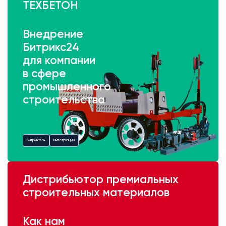
ТЕХБЕТОН
Внедрение
Битрикс24
для компании
в сфере
промышленного
строительства
Битрикс24
Интеграции
Дистрибьютор премиальных
строительных материалов
Как нам