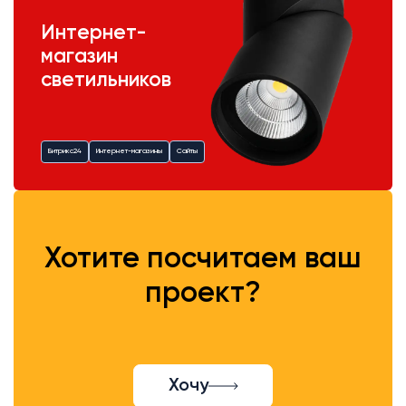
Интернет-
магазин
светильников
Битрикс24
Интернет-магазины
Сайты
Хотите посчитаем ваш
проект?
Хочу