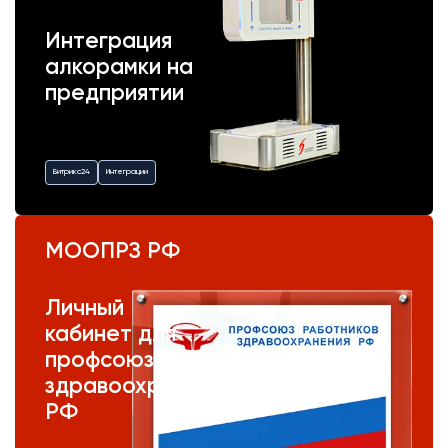
Интеграция
алкорамки на
предприятии
Битрикс24
Интеграции
МООПРЗ РФ
Личный
кабинет для
профсоюза
здравоохранения
РФ