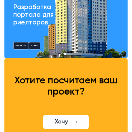
Разработка
портала для
риелторов
Битрикс24
Сайты
Хотите посчитаем ваш
проект?
Хочу