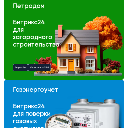
Петродом
Битрикс24
для
загородного
строительства
Битрикс24
Отраслевая CRM
Газэнергоучет
Битрикс24
для поверки
газовых