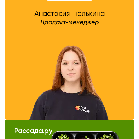
Анастасия Тюлькина
Продакт-менеджер
Рассада.ру