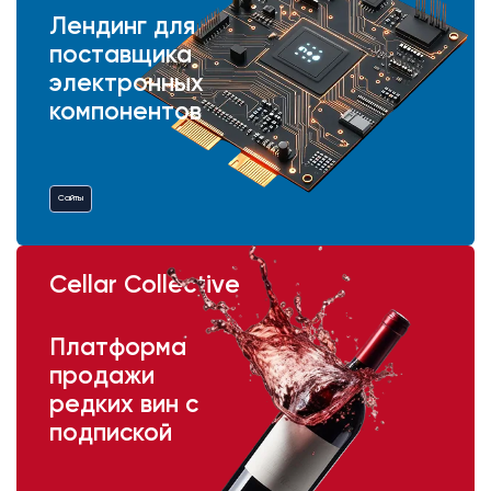
Лендинг для
поставщика
электронных
компонентов
Сайты
Cellar Collective
Платформа
продажи
редких вин с
подпиской