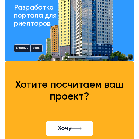
Разработка
портала для
риелторов
Битрикс24
Сайты
Хотите посчитаем ваш
проект?
Хочу