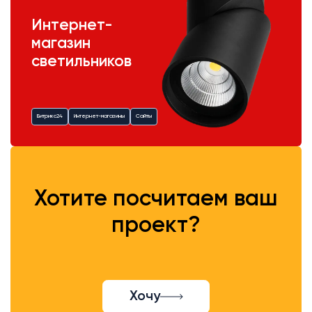
Интернет-
магазин
светильников
Битрикс24
Интернет-магазины
Сайты
Хотите посчитаем ваш
проект?
Хочу