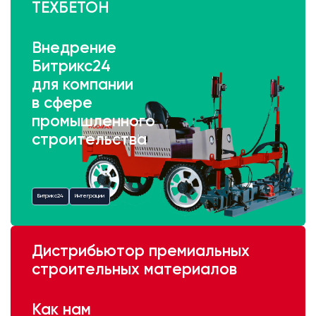
ТЕХБЕТОН
Внедрение
Битрикс24
для компании
в сфере
промышленного
строительства
Битрикс24
Интеграции
Дистрибьютор премиальных
строительных материалов
Как нам