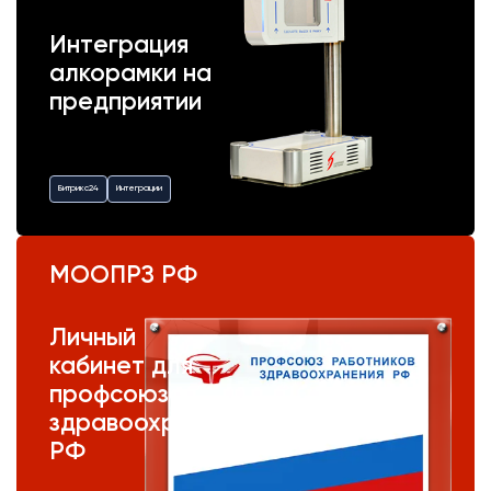
Интеграция
алкорамки на
предприятии
Битрикс24
Интеграции
МООПРЗ РФ
Личный
кабинет для
профсоюза
здравоохранения
РФ