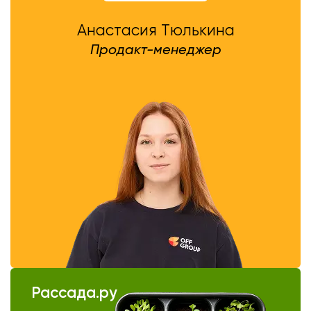
Анастасия Тюлькина
Продакт-менеджер
Рассада.ру