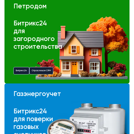
Петродом
Битрикс24
для
загородного
строительства
Битрикс24
Отраслевая CRM
Газэнергоучет
Битрикс24
для поверки
газовых