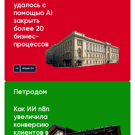
удалось с
помощью AI
закрыть
более 20
бизнес-
процессов
AI
Битрикс24
Петродом
Как ИИ n8n
увеличила
конверсию
клиентов в