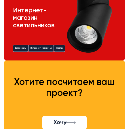
Интернет-
магазин
светильников
Битрикс24
Интернет-магазины
Сайты
Хотите посчитаем ваш
проект?
Хочу