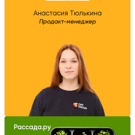
Анастасия Тюлькина
Продакт-менеджер
Рассада.ру