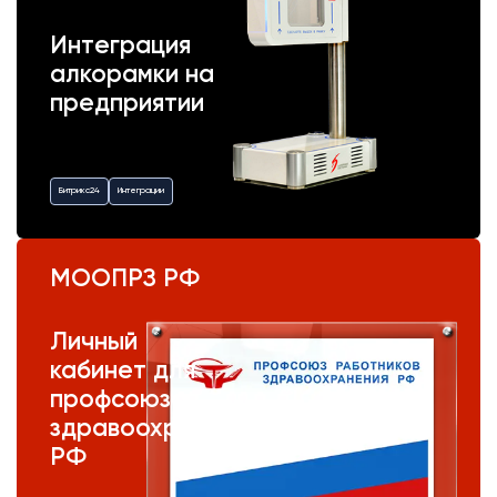
Интеграция
алкорамки на
предприятии
Битрикс24
Интеграции
МООПРЗ РФ
Личный
кабинет для
профсоюза
здравоохранения
РФ