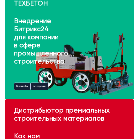
ТЕХБЕТОН
Внедрение
Битрикс24
для компании
в сфере
промышленного
строительства
Битрикс24
Интеграции
Дистрибьютор премиальных
строительных материалов
Как нам