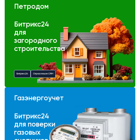
Петродом
Битрикс24
для
загородного
строительства
Битрикс24
Отраслевая CRM
Газэнергоучет
Битрикс24
для поверки
газовых