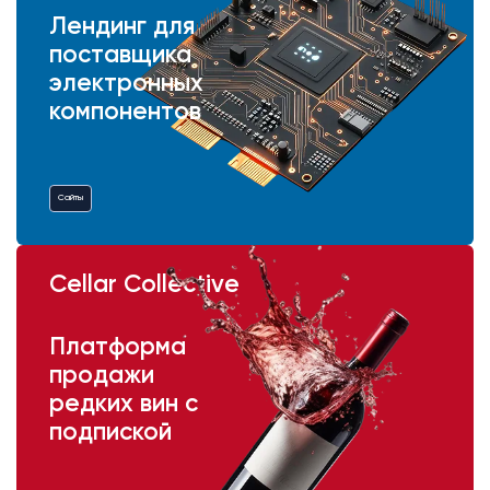
Лендинг для
поставщика
электронных
компонентов
Сайты
Cellar Collective
Платформа
продажи
редких вин с
подпиской