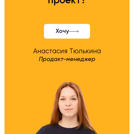
проект?
Хочу
Анастасия Тюлькина
Продакт-менеджер