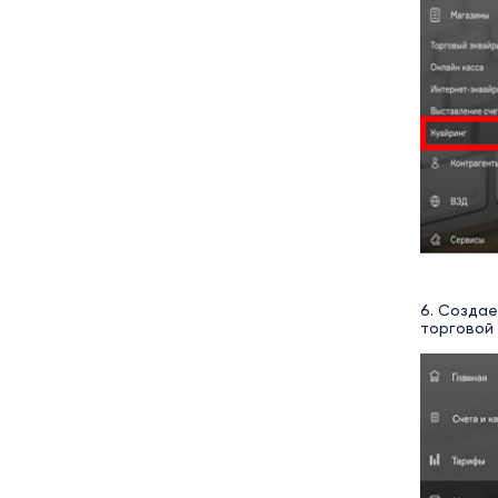
6. Создае
торговой 