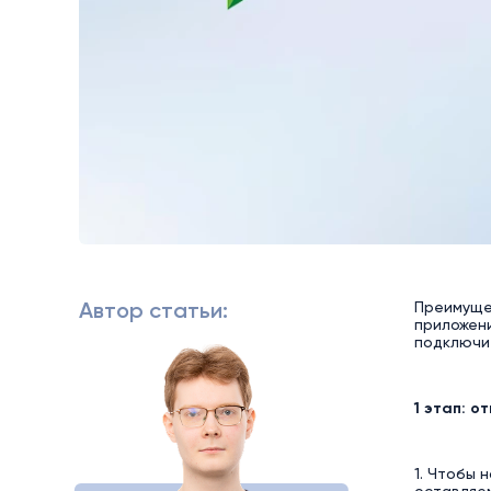
Преимущес
Автор статьи:
приложени
подключит
1 этап: 
1. Чтобы 