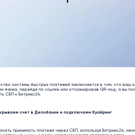
тво системы быстрых платежей заключается в том, что ваш кл
и банка, перейдя по ссылке или отсканировав QR-код, а вы по
ь СБП к Битрикс24.
открываем счет в Делобанке и подключаем Куайринг
начать принимать платежи через СБП, используя Битрикс24, нео