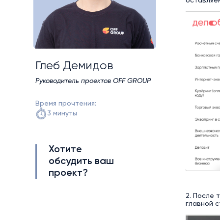
оставляе
Глеб Демидов
Руководитель проектов OFF GROUP
Время прочтения:
3 минуты
Хотите
обсудить ваш
проект?
2. После 
главной с