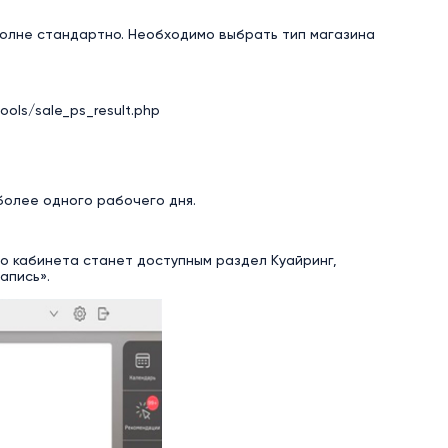
полне стандартно. Необходимо выбрать тип магазина
ools/sale_ps_result.php
более одного рабочего дня.
го кабинета станет доступным раздел Куайринг,
апись».