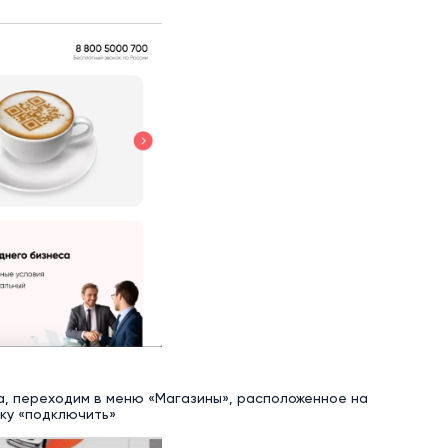
ка, переходим в меню «Магазины», расположенное на
пку «подключить»