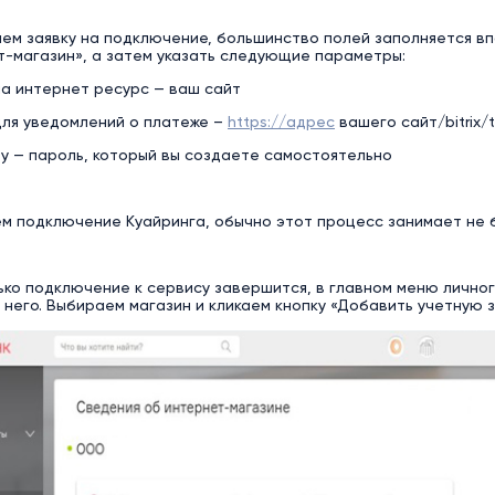
яем заявку на подключение, большинство полей заполняется в
т-магазин», а затем указать следующие параметры:
на интернет ресурс — ваш сайт
для уведомлений о платеже –
https://адрес
вашего сайт/bitrix/t
ey — пароль, который вы создаете самостоятельно
ем подключение Куайринга, обычно этот процесс занимает не 
лько подключение к сервису завершится, в главном меню лично
 него. Выбираем магазин и кликаем кнопку «Добавить учетную з